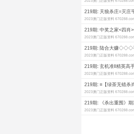
2023澳门正版资料 670288.co
219期: 天狼杀庄=灭
2023澳门正版资料 670288.co
219期: 中奖之家<四
2023澳门正版资料 670288.co
219期: 陆合大赚◇
2023澳门正版资料 670288.co
219期: 玄机准‖精英
2023澳门正版资料 670288.co
219期: ≡【绿茶无错
2023澳门正版资料 670288.co
219期: 《杀出重围》
2023澳门正版资料 670288.co